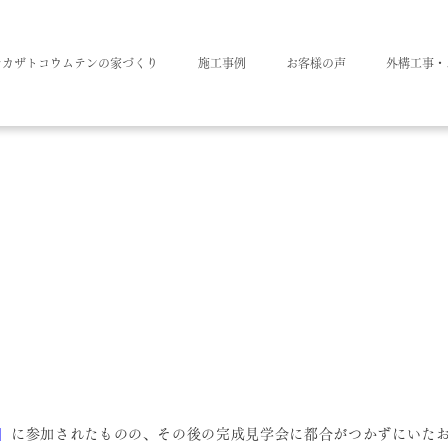
ナカザトコウムテンの家づくり
施工事例
お客様の声
外構工事・
」
に参加されたものの、その後の完成見学会に都合がつかずにいた