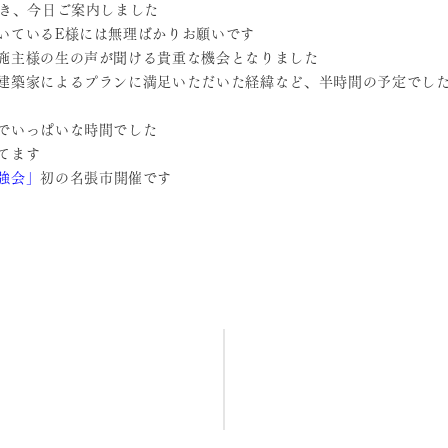
だき、今日ご案内しました
いているE様には無理ばかりお願いです
施主様の生の声が聞ける貴重な機会となりました
建築家によるプランに満足いただいた経緯など、半時間の予定でした
でいっぱいな時間でした
てます
強会」
初の名張市開催です