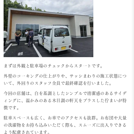
まずは外観と駐車場のチェックからスタートです。
外壁のコーキングの仕上がりや、サッシまわりの施工状態につ
いて、外回りのスタッフ全員で最終確認を行いました。
今回の店舗は、白を基調としたシンプルで清潔感のあるサイデ
ィングに、温かみのある木目調の軒天をプラスした佇まいが特
徴です。
駐車スペースも広く、お車でのアクセスも抜群。お布団や大量
の洗濯物をお持ち込みいただく際も、スムーズに出入りできる
よう配慮されています。