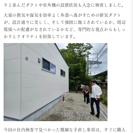
りと並んだダクトや室外機の設置状況も入念に検査しました。
大量の熱気や湿気を効率よく外部へ逃がすための排気ダクト
が、設計通りに美しく、そして強固に施工されているか、周辺
環境への配慮がなされているかなど、専門的な視点からもしっ
かりとクオリティを担保しています。
今回の社内検査で見つかった微細な手直し事項は、すぐに職人