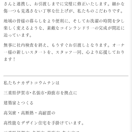
さんと連携し、お引渡しまでに完璧に修正いたします。細かな
傷一つも見逃さない丁寧な仕上げが、私たちのこだわりです。
地域の皆様の暮らしをより便利に、そしてお洗濯の時間を少し
楽しく変えるような、素敵なコインランドリーの完成が間近に
迫っています。
無事に社内検査を終え、もうすぐお引渡しとなります。オーナ
ー様の新しいスタートを、スタッフ一同、心より応援しており
ます！
私たちナカザトコウムテンは
三重県伊賀市•名張市•鈴鹿市を拠点に
建築家とつくる
高気密・高断熱・高耐震の
高性能なデザイン住宅を手掛けています。