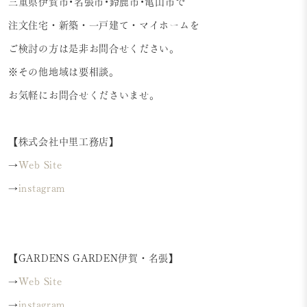
三重県伊賀市•名張市•鈴鹿市•亀山市で
注文住宅・新築・一戸建て・マイホームを
ご検討の方は是非お問合せください。
※その他地域は要相談。
お気軽にお問合せくださいませ。
【株式会社中里工務店】
→
Web Site
→
instagram
【GARDENS GARDEN伊賀・名張】
→
Web Site
→
instagram